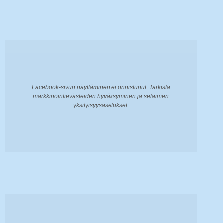
Facebook-sivun näyttäminen ei onnistunut. Tarkista
markkinointievästeiden hyväksyminen ja selaimen
yksityisyysasetukset.