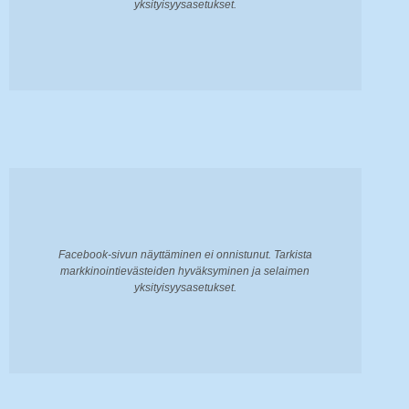
yksityisyysasetukset.
Facebook-sivun näyttäminen ei onnistunut. Tarkista
markkinointievästeiden hyväksyminen ja selaimen
yksityisyysasetukset.