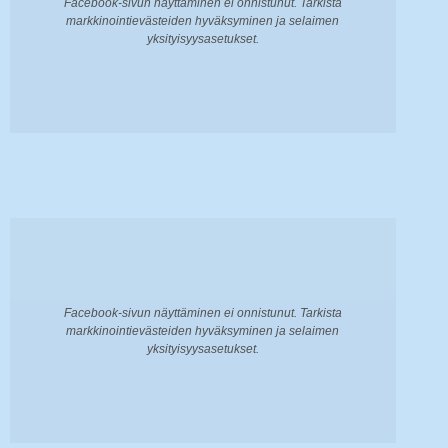
Facebook-sivun näyttäminen ei onnistunut. Tarkista
markkinointievästeiden hyväksyminen ja selaimen
yksityisyysasetukset.
Facebook-sivun näyttäminen ei onnistunut. Tarkista
markkinointievästeiden hyväksyminen ja selaimen
yksityisyysasetukset.