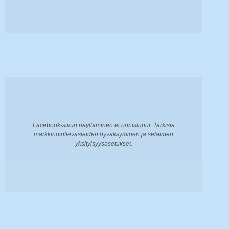
Facebook-sivun näyttäminen ei onnistunut. Tarkista
markkinointievästeiden hyväksyminen ja selaimen
yksityisyysasetukset.