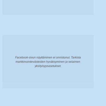
Facebook-sivun näyttäminen ei onnistunut. Tarkista
markkinointievästeiden hyväksyminen ja selaimen
yksityisyysasetukset.