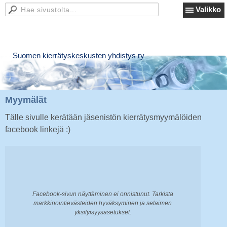
Valikko
Suomen kierrätyskeskusten yhdistys ry
Myymälät
Tälle sivulle kerätään jäsenistön kierrätysmyymälöiden
facebook linkejä :)
Facebook-sivun näyttäminen ei onnistunut. Tarkista
markkinointievästeiden hyväksyminen ja selaimen
yksityisyysasetukset.