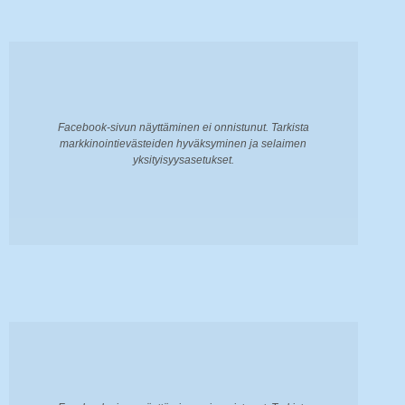
Facebook-sivun näyttäminen ei onnistunut. Tarkista
markkinointievästeiden hyväksyminen ja selaimen
yksityisyysasetukset.