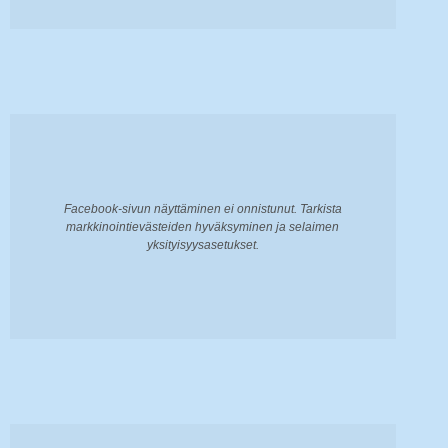
Facebook-sivun näyttäminen ei onnistunut. Tarkista
markkinointievästeiden hyväksyminen ja selaimen
yksityisyysasetukset.