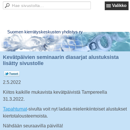
Valikko
Suomen kierrätyskeskusten yhdistys ry
Kevätpäivien seminaarin diasarjat alustuksista
lisätty sivustolle
2.5.2022
Kiitos kaikille mukavista kevätpäivistä Tampereella
31.3.2022.
Tapahtumat
-sivulta voit nyt ladata mielenkiintoiset alustukset
kiertotalousteemoista.
Nähdään seuraavilla päivillä!