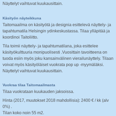
Näyttelyt vaihtuvat kuukausittain.
Käsityön näyteikkuna
Taitomaailma on käsityötä ja designia esittelevä näyttely- ja
tapahtumatila Helsingin ydinkeskustassa. Tilaa ylläpitää ja
koordinoi Taitoliitto.
Tila toimii näyttely- ja tapahtumatilana, joka esittelee
käsityökulttuuria monipuolisesti .Vuosittain tavoitteena on
tuoda esiin myös joku kansainvälinen vierailunäyttely. Tilaan
voivat myös käsityöläiset vuokrata pop up -myymäläksi.
Näyttelyt vaihtuvat kuukausittain.
Vuokraa tilaa Taitomaailmasta
Tilaa vuokrataan kuukauden jaksoissa.
Hinta (2017, muutokset 2018 mahdollisia): 2400 € / kk (alv
0%) .
Tilan koko noin 55 m2.