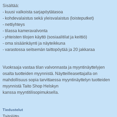
Sisältää:
- kuusi valkoista sarjapöytätasoa
- kohdevalaistus sekä yleisvalaistus (loisteputket)
- nettiyhteys
- tilassa kameravalvonta
- yhteisten tilojen käyttö (sosiaalitilat ja keittiö)
- oma sisäänkäynti ja näyteikkuna
- varastossa seitsemän taittopöytää ja 20 jakkaraa
Vuokraaja vastaa tilan valvonnasta ja myyntinäyttelyjen
osalta tuotteiden myynnistä. Näytteilleasettajalla on
mahdollisuus sopia tarvittaessa myyntinäyttelyn tuotteiden
myynnistä Taito Shop Helskyn
kanssa myyntitilisopimuksella.
Tiedustelut
Taitoliitto