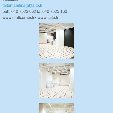
taitomaailma(at)taito.fi
puh. 040 7523 662 tai 040 7525 160
www.craftcorner.fi • www.taito.fi